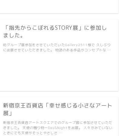
「指先からこぼれるSTORY展」に参加し
ました。
初グループ展参加をさせていただいたGallery2511様で 久しぶり
に出展させていただきました。 物語のある作品がコンセプトな …
新宿京王百貨店「幸せ感じる小さなアート
展」
新宿京王百貨店アートスクエアでのグループ展に参加させていただ
きました。 天使の贈り物ーDay&Nightを出展。 人々がみていない
ときにでも天使がそっとやさしさ …