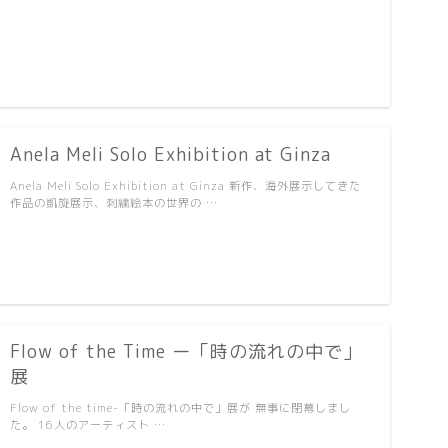
Anela Meli Solo Exhibition at Ginza
Anela Meli Solo Exhibition at Ginza 新作、海外展示してきた
作品の凱旋展示、刺繍絵本の世界の …
Flow of the Time ー「時の流れの中で」
展
Flow of the time-「時の流れの中で」展が 無事に閉幕しまし
た。 16人のアーティスト …