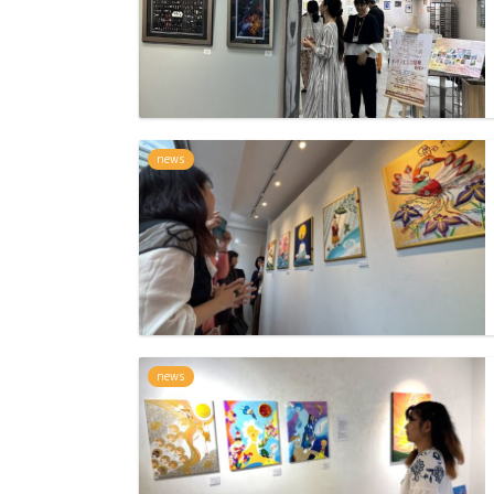
news
news