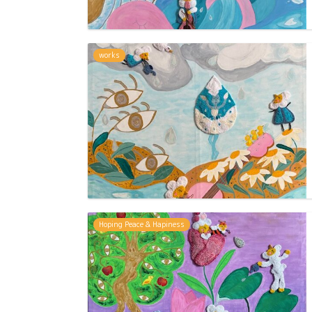
works
Hoping Peace & Hapiness