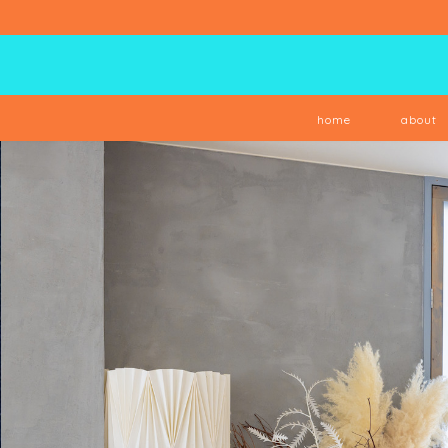
home
about