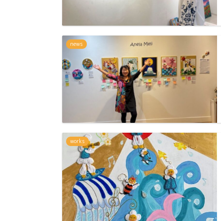
news
works