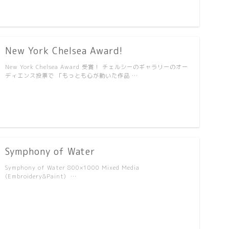
New York Chelsea Award!
New York Chelsea Award 受賞！ チェルシーのギャラリーのオー
ディエンス投票で 「もっとも心が動いた作品 …
Symphony of Water
Symphony of Water 800×1000 Mixed Media
(Embroidery&Paint) …