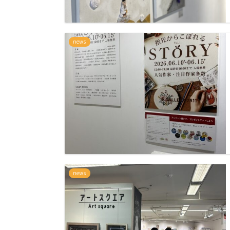
news
news