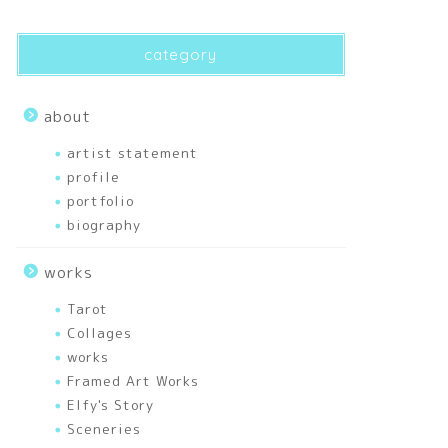
category
about
artist statement
profile
portfolio
biography
works
Tarot
Collages
works
Framed Art Works
Elfy's Story
Sceneries