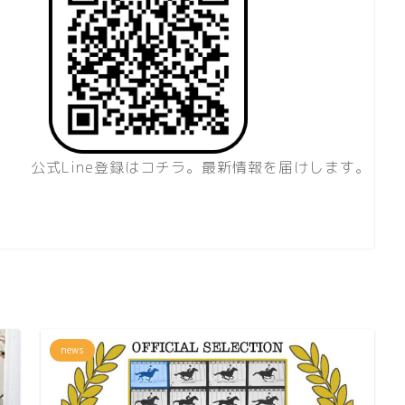
公式Line登録はコチラ。最新情報を届けします。
news