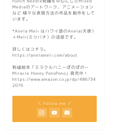
Punch Needle刺繍を中心にしたMixed
Mediaのアートワーク、アニメーション
など 様々な表現方法の作品を創作をして
います。
*Anela Meli はハワイ語のAnela(天使）
＋Meli(ミツバチ）の造語です。
詳しくはコチラ。
https://anelameli.com/about
刺繡絵本「ミラクルハニーぽのぽのー
Miracle Honey PonoPono」発売中！
https://www.amazon.co.jp/dp/486734
2076
＼ Follow me ／