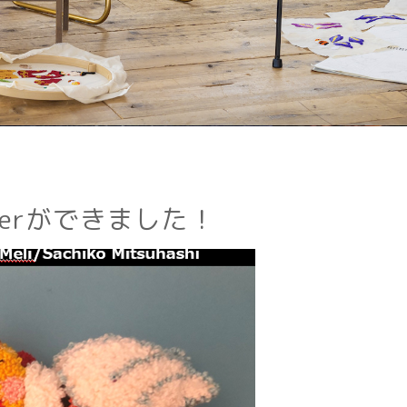
のPosterができました！