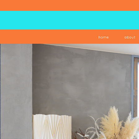
home
about