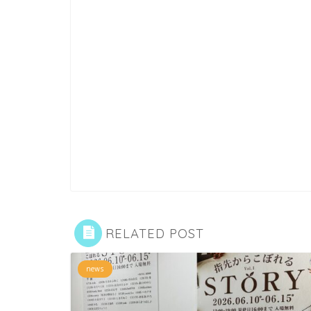
RELATED POST
news