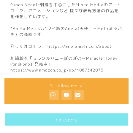
Punch Needle刺繍を中心にしたMixed Mediaのアート
ワーク、アニメーションなど 様々な表現方法の作品を
創作をしています。
*Anela Meli はハワイ語のAnela(天使）＋Meli(ミツバ
チ）の造語です。
詳しくはコチラ。 https://anelameli.com/about
刺繡絵本「ミラクルハニーぽのぽのーMiracle Honey
PonoPono」発売中！
https://www.amazon.co.jp/dp/4867342076
home
＼ Follow me ／
about
profile
category
biography