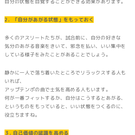
自分の状態を自覚することができる効果があります。
2．「自分があがる状態」をもっておく
多くのアスリートたちが、試合前に、自分の好きな
気分のあがる音楽をきいて、邪念を払い、いい集中を
している様子をみたことがあることでしょう。
静かに一人で落ち着いたところでリラックスする人も
いれば、
アップテンポの曲で士気を高める人もいます。
何が一番フィットするか、自分はこうするとあがる、
というものをもっていると、いい状態をつくるのに、
役立ちますね。
３. 自己価値の認識を高める