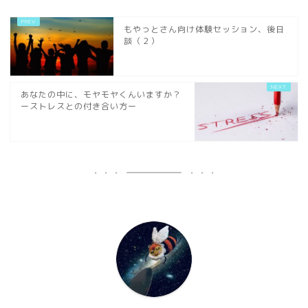
もやっとさん向け体験セッション、後日
談（２）
あなたの中に、モヤモヤくんいますか？
ーストレスとの付き合い方ー