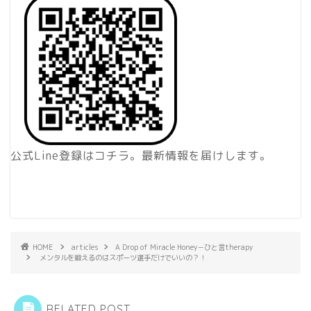
公式Line登録はコチラ。最新情報を届けします。
HOME
articles
A Drop of Miracle Honey－ひと言therapy
メンタルを鍛えるのはスポーツ選手だけでいいの？！
RELATED POST