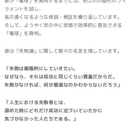
彼が「電球」を発明するまでには、約2,000個ものフィ
ラメントを試し、
気の遠くなるような仮説・検証を繰り返しています。
そして、ようやく世の中に安価で効率的に普及できる
「電球」を発明。
彼は「失敗論」に関して数々の名言を残しています。
「失敗は積極的にしていきたい。
なぜなら、それは成功と同じくらい貴重だからだ。
失敗がなければ、何が最適なのかわからないだろう」
「人生における失敗者とは、
諦めた時にどれだけ成功に近づいていたかに
気づかなかった人たちである。」