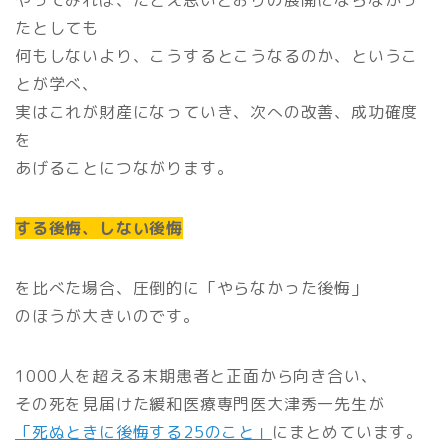
やってみれば、たとえ思いどおりの展開にならなかっ
たとしても
何もしないより、こうするとこうなるのか、というこ
とが学べ、
実はこれが財産になっていき、次への改善、成功確度
を
あげることにつながります。
する後悔、しない後悔
を比べた場合、圧倒的に「やらなかった後悔」
のほうが大きいのです。
1000人を超える末期患者と正面から向き合い、
その死を見届けた緩和医療専門医大津秀一先生が
「死ぬときに後悔する25のこと」
にまとめています。