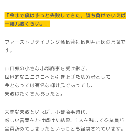
「今まで僕はずっと失敗してきた。勝ち負けでいえば
一勝九敗くらい。」
ファーストリテイリング会長兼社長柳井正氏の言葉で
す。
山口県の小さな小郡商事を受け継ぎ、
世界的なユニクロへと引き上げた功労者として
今となっては有名な柳井氏であっても、
失敗はたくさんあったと。
大きな
失敗といえば、小郡商事時代、
厳しい言葉をかけ続けた結果、1人を残して従業員が
全員辞めてしまったということも経験されています。