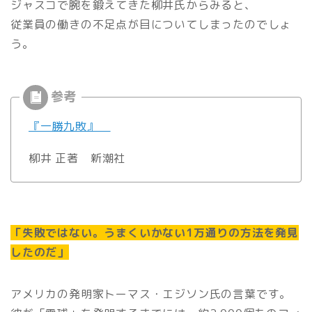
ジャスコで腕を鍛えてきた柳井氏からみると、
従業員の働きの不足点が目についてしまったのでしょ
う。
『一勝九敗』
柳井 正著 新潮社
「失敗ではない。うまくいかない1万通りの方法を発見
したのだ」
アメリカの発明家トーマス・エジソン氏の言葉です。