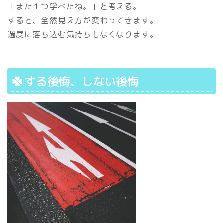
「また１つ学べたね。」と考える。
すると、全然見え方が変わってきます。
過度に落ち込む気持ちもなくなります。
する後悔、しない後悔