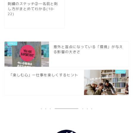
刺繍のステッチ②―名前と刺
し方がまとめてわかる(18-
22)
意外と盲点になっている「環境」が与え
る影響の大きさ
「楽しむ心」ー仕事を楽しくするヒント