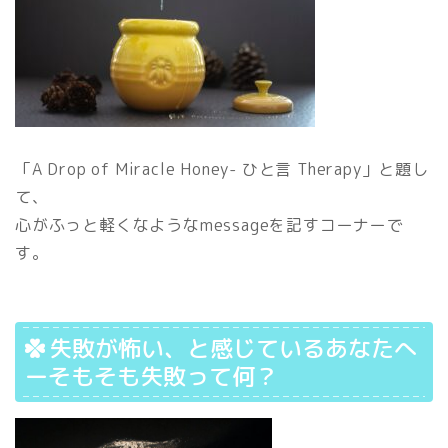
「A Drop of Miracle Honey- ひと言 Therapy」と題し
て、
心がふっと軽くなようなmessageを記すコーナーで
す。
失敗が怖い、と感じているあなたへ
ーそもそも失敗って何？