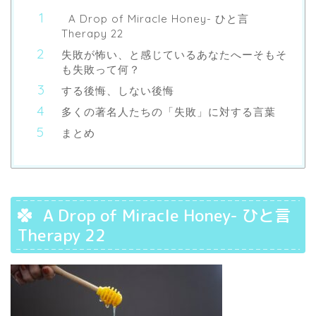
A Drop of Miracle Honey- ひと言
Therapy 22
失敗が怖い、と感じているあなたへーそもそ
も失敗って何？
する後悔、しない後悔
多くの著名人たちの「失敗」に対する言葉
まとめ
A Drop of Miracle Honey- ひと言
Therapy 22