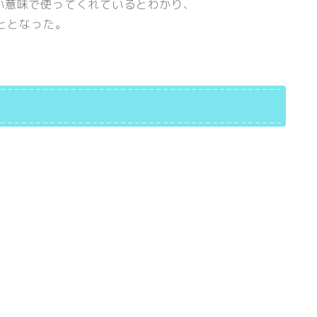
い意味で使ってくれているとわかり、
こととなった。
。