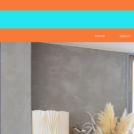
home
about