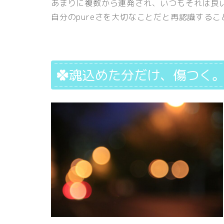
あまりに複数から連発され、いつもそれは良
自分のpureさを大切なことだと再認識する
魂込めた分だけ、傷つく