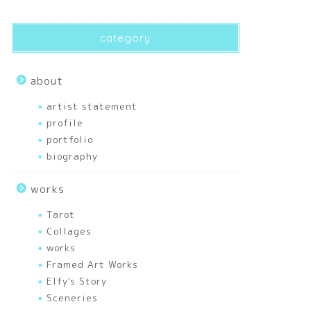
category
about
artist statement
profile
portfolio
biography
works
Tarot
Collages
works
Framed Art Works
Elfy's Story
Sceneries