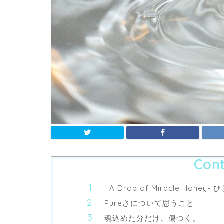
Cont
A Drop of Miracle Honey- 
Pureさについて思うこと
魂込めた分だけ、傷つく。