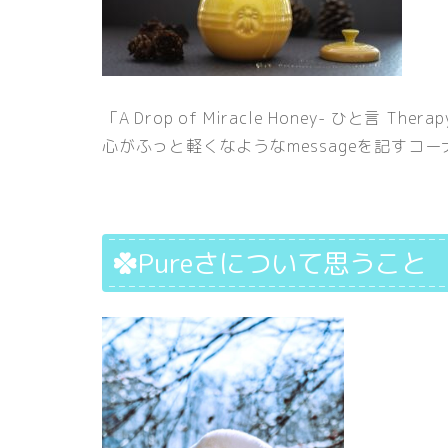
「A Drop of Miracle Honey- ひと言 Th
心がふっと軽くなようなmessageを記すコ
Pureさについて思うこと