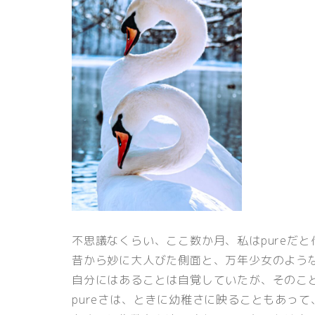
不思議なくらい、ここ数か月、私はpureだ
昔から妙に大人びた側面と、万年少女のような
自分にはあることは自覚していたが、そのこ
pureさは、ときに幼稚さに映ることもあっ