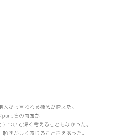
と他人から言われる機会が増えた。
pureさの両面が
とについて深く考えることもなかった。
て、恥ずかしく感じることさえあった。