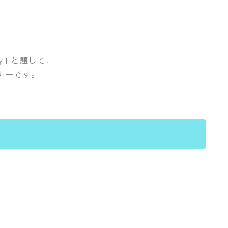
erapy」と題して、
ーナーです。