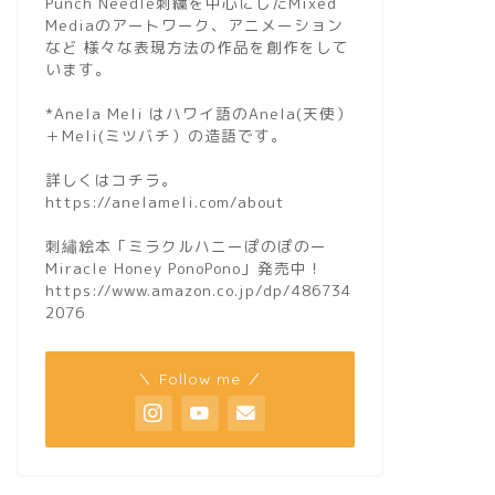
Punch Needle刺繍を中心にしたMixed
Mediaのアートワーク、アニメーション
など 様々な表現方法の作品を創作をして
います。
*Anela Meli はハワイ語のAnela(天使）
＋Meli(ミツバチ）の造語です。
詳しくはコチラ。
https://anelameli.com/about
刺繡絵本「ミラクルハニーぽのぽのー
Miracle Honey PonoPono」発売中！
https://www.amazon.co.jp/dp/486734
2076
＼ Follow me ／