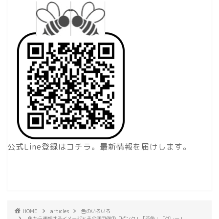
公式Line登録はコチラ。最新情報を届けします。
HOME
articles
色のいろいろ
色から連想するイメージとその活用例③「ピンク」「茶色」「グレー」