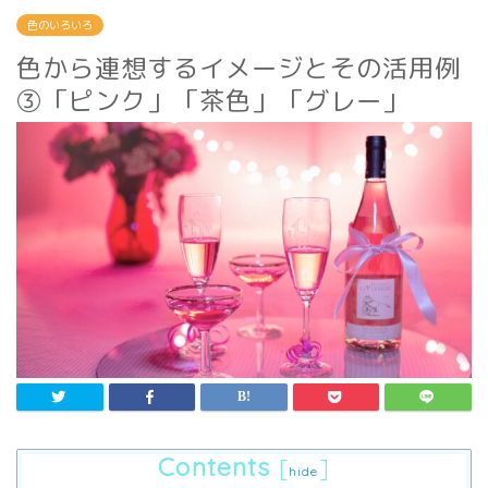
色のいろいろ
色から連想するイメージとその活用例
③「ピンク」「茶色」「グレー」
Contents
[
]
hide