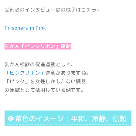
受刑者のインタビューはの様子はコチラ↓
Prisoners in Pink
乳がん「ピンクリボン」運動
乳がん検診の促進運動として、
「ピンクリボン」
運動がありますね。
「ピンク」を女性しかもたない臓器
の象徴として使用している例です。
茶色のイメージ：平和、冷静、信頼