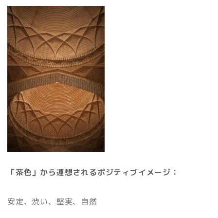
「茶色」から連想されるポジティブイメージ：
安定、渋い、堅実、自然