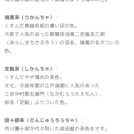
璃寛茶（りかんちゃ）
：
くすんだ黄緑系統の濃い目の色。
大阪で人気のあった歌舞伎役者二世嵐吉三郎
（あらしきちさぶろう）の芸名、璃寛の名がついた
色。
芝翫茶（しかんちゃ）
：
くすんだやや薄めの茶色。
文化、文政年間の江戸後期に人気のあった
三世中村歌右衛門（なかむらうたえもん）、
俳名「芝翫」よりついた色。
団十郎茶（だんじゅうろうちゃ）
：
市川團十郎が代々用いた成田屋の茶色をさす。