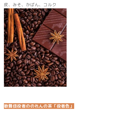
皮、みそ、かばん、コルク
歌舞伎役者ののれんの茶「役者色」