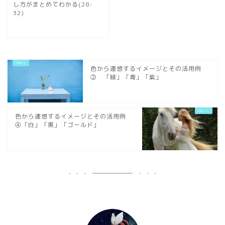
し方がまとめてわかる(28-
32)
色から連想するイメージとその活用例
② 「緑」「青」「紫」
色から連想するイメージとその活用例
④「白」「黒」「ゴールド」