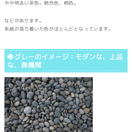
やや明るい茶色。柿渋色、柿色。
などがあります。
系統の落ち着いた色がほとんどとなっています。
グレーのイメージ：モダンな、上品
な、無機質