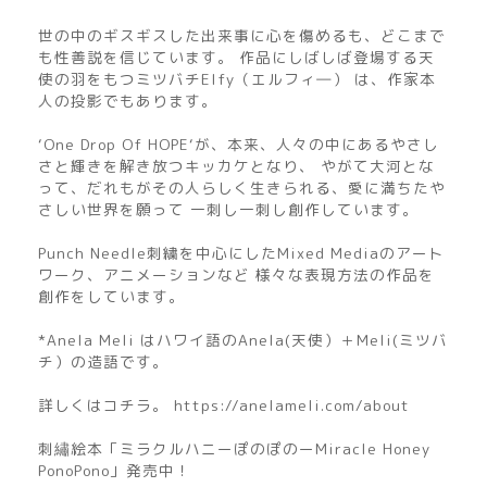
世の中のギスギスした出来事に心を傷めるも、どこまで
も性善説を信じています。 作品にしばしば登場する天
使の羽をもつミツバチElfy（エルフィ―） は、作家本
人の投影でもあります。
‘One Drop Of HOPE‘が、本来、人々の中にあるやさし
さと輝きを解き放つキッカケとなり、 やがて大河とな
って、だれもがその人らしく生きられる、愛に満ちたや
さしい世界を願って 一刺し一刺し創作しています。
Punch Needle刺繍を中心にしたMixed Mediaのアート
ワーク、アニメーションなど 様々な表現方法の作品を
創作をしています。
*Anela Meli はハワイ語のAnela(天使）＋Meli(ミツバ
チ）の造語です。
詳しくはコチラ。 https://anelameli.com/about
刺繡絵本「ミラクルハニーぽのぽのーMiracle Honey
PonoPono」発売中！