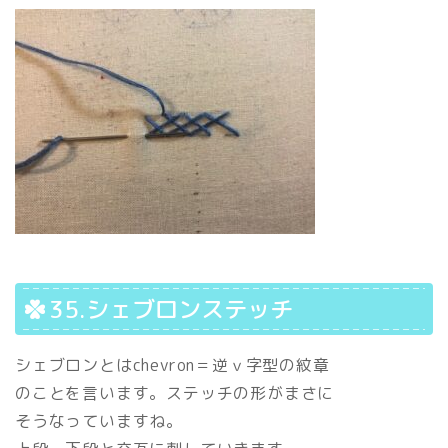
35.シェブロンステッチ
シェブロンとは
chevron＝逆ｖ字型の紋章
のことを言います。ステッチの形がまさに
そうなっていますね。