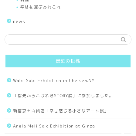
幸せを運ぶあれこれ
Sceneries
news
Hello World
Works
最近の投稿
Small Universe
Wabi-Sabi Exhibition in Chelsea,NY
Old Days
「指先からこぼれるSTORY展」に参加しました。
Collages
新宿京王百貨店「幸せ感じる小さなアート展」
Tarot
Anela Meli Solo Exhibition at Ginza