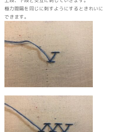
上段、下段と交互に刺していきます。
極力間隔を同じに刺すようにするときれいに
できます。