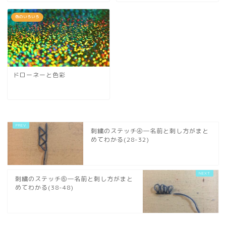
色のいろいろ
ドローネーと色彩
刺繍のステッチ④―名前と刺し方がまと
めてわかる(28-32)
刺繍のステッチ⑥―名前と刺し方がまと
めてわかる(38-48)