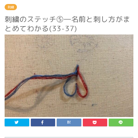
刺繍
刺繍のステッチ⑤―名前と刺し方がま
とめてわかる(33-37)