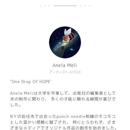
Anela Meli
アーティスト Artist
’One Drop Of HOPE'
Anela Meliは大学を卒業して、出版社の編集者として
本の制作に関わり、 多くの才能に触れる瞬間が喜びで
した。
NＹの赴任先で出会ったpunch needle刺繍のモコモコ
とした温かい感触に魅了され、 枠にとらわれず、さま
ざまなメディアでオリジナル作品の創作を始めました。