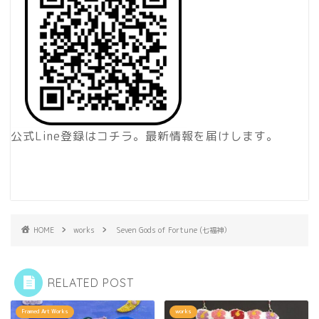
公式Line登録はコチラ。最新情報を届けします。
HOME
works
Seven Gods of Fortune (七福神）
RELATED POST
Framed Art Works
works