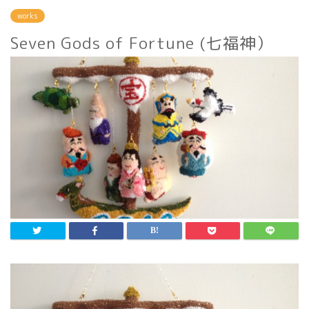
works
Seven Gods of Fortune (七福神）