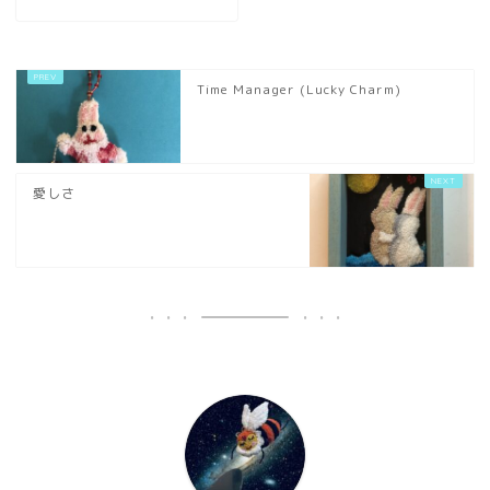
Time Manager (Lucky Charm)
愛しさ