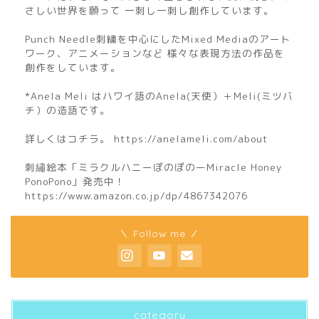
さしい世界を願って 一刺し一刺し創作しています。
Punch Needle刺繍を中心にしたMixed Mediaのアート
ワーク、アニメーションなど 様々な表現方法の作品を
創作をしています。
*Anela Meli はハワイ語のAnela(天使）＋Meli(ミツバ
チ）の造語です。
詳しくはコチラ。 https://anelameli.com/about
刺繡絵本「ミラクルハニーぽのぽのーMiracle Honey
PonoPono」発売中！
https://www.amazon.co.jp/dp/4867342076
home
＼ Follow me ／
about
profile
category