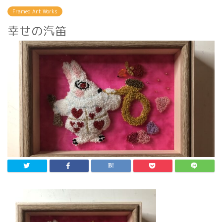
Framed Art Works
幸せの汽笛