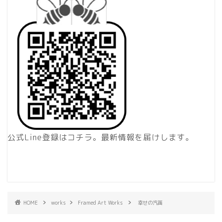
公式Line登録はコチラ。最新情報を届けします。
HOME
works
Framed Art Works
幸せの汽笛