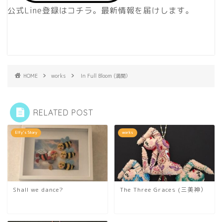
公式Line登録はコチラ。最新情報を届けします。
HOME
works
In Full Bloom (満開）
RELATED POST
Elfy's Story
works
Shall we dance?
The Three Graces (三美神）