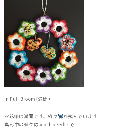
In Full Bloom (満開）
お花畑は満開です。蝶々
が飛んでいます。
真ん中の蝶々はpunch needle で