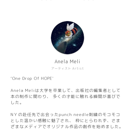
Anela Meli
アーティスト Artist
’One Drop Of HOPE'
Anela Meliは大学を卒業して、出版社の編集者として
本の制作に関わり、 多くの才能に触れる瞬間が喜びで
した。
NＹの赴任先で出会ったpunch needle刺繍のモコモコ
とした温かい感触に魅了され、 枠にとらわれず、さま
ざまなメディアでオリジナル作品の創作を始めました。