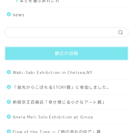
幸せを運ぶあれこれ
Sceneries
news
Hello World
Works
最近の投稿
Small Universe
Wabi-Sabi Exhibition in Chelsea,NY
Old Days
「指先からこぼれるSTORY展」に参加しました。
Collages
新宿京王百貨店「幸せ感じる小さなアート展」
Tarot
Anela Meli Solo Exhibition at Ginza
Flow of the Time ー「時の流れの中で」展