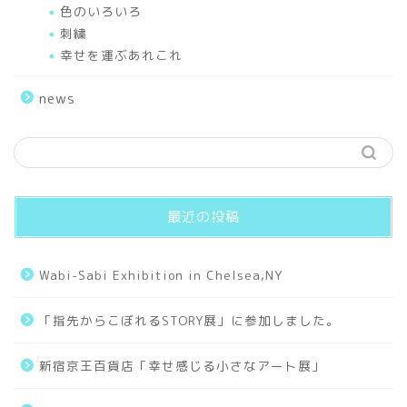
色のいろいろ
Seasons
刺繍
幸せを運ぶあれこれ
Sceneries
news
Hello World
Works
最近の投稿
Small Universe
Wabi-Sabi Exhibition in Chelsea,NY
Old Days
「指先からこぼれるSTORY展」に参加しました。
Collages
新宿京王百貨店「幸せ感じる小さなアート展」
Tarot