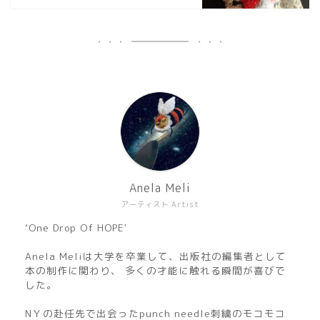
Anela Meli
アーティスト Artist
’One Drop Of HOPE'
Anela Meliは大学を卒業して、出版社の編集者として
本の制作に関わり、 多くの才能に触れる瞬間が喜びで
した。
NＹの赴任先で出会ったpunch needle刺繍のモコモコ