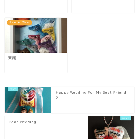
Framed Art Works
天翔
Happy Wedding For My Best Friend
2
Bear Wedding