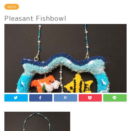
works
Pleasant Fishbowl