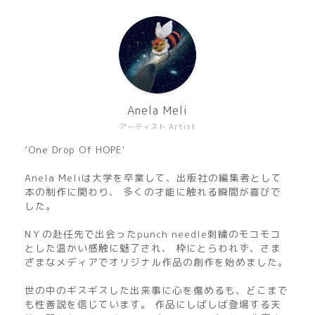
Anela Meli
アーティスト Artist
’One Drop Of HOPE'
Anela Meliは大学を卒業して、出版社の編集者として
本の制作に関わり、 多くの才能に触れる瞬間が喜びで
した。
NＹの赴任先で出会ったpunch needle刺繍のモコモコ
とした温かい感触に魅了され、 枠にとらわれず、さま
ざまなメディアでオリジナル作品の創作を始めました。
世の中のギスギスした出来事に心を傷めるも、どこまで
も性善説を信じています。 作品にしばしば登場する天