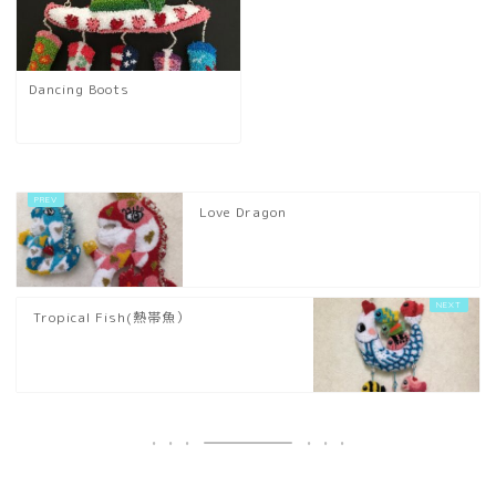
Dancing Boots
Love Dragon
Tropical Fish(熱帯魚）