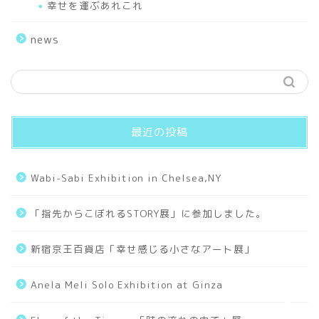
幸せを運ぶあれこれ
Sceneries
news
Hello World
Works
最近の投稿
Small Universe
Wabi-Sabi Exhibition in Chelsea,NY
Old Days
「指先からこぼれるSTORY展」に参加しました。
Collages
新宿京王百貨店「幸せ感じる小さなアート展」
Tarot
Anela Meli Solo Exhibition at Ginza