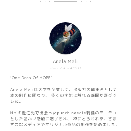
Anela Meli
アーティスト Artist
’One Drop Of HOPE'
Anela Meliは大学を卒業して、出版社の編集者として
本の制作に関わり、 多くの才能に触れる瞬間が喜びで
した。
NＹの赴任先で出会ったpunch needle刺繍のモコモコ
とした温かい感触に魅了され、 枠にとらわれず、さま
ざまなメディアでオリジナル作品の創作を始めました。