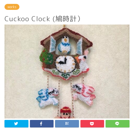
works
Cuckoo Clock (鳩時計）