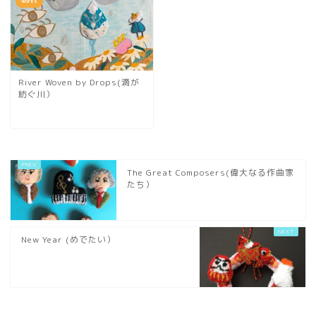
works
River Woven by Drops(滴が
紡ぐ川）
The Great Composers(偉大なる作曲家
たち）
New Year (めでたい）