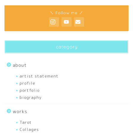
home
＼ Follow me ／
about
profile
category
biography
about
artist statement
artist statement
profile
portfolio
portfolio
biography
articles
works
刺繍
Tarot
Collages