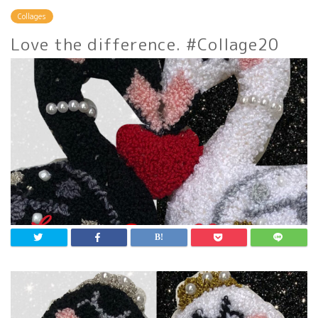
Collages
Love the difference. #Collage20