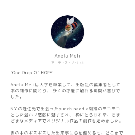
Anela Meli
アーティスト Artist
’One Drop Of HOPE'
Anela Meliは大学を卒業して、出版社の編集者として
本の制作に関わり、 多くの才能に触れる瞬間が喜びで
した。
NＹの赴任先で出会ったpunch needle刺繍のモコモコ
とした温かい感触に魅了され、 枠にとらわれず、さま
ざまなメディアでオリジナル作品の創作を始めました。
世の中のギスギスした出来事に心を傷めるも、どこまで